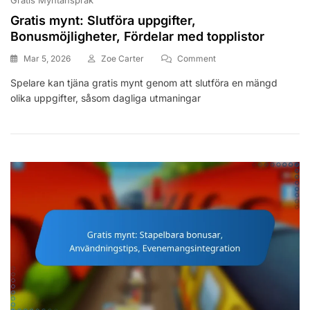
Gratis mynt: Slutföra uppgifter,
Bonusmöjligheter, Fördelar med topplistor
On
Mar 5, 2026
Zoe Carter
Comment
Gratis
Spelare kan tjäna gratis mynt genom att slutföra en mängd
Mynt:
olika uppgifter, såsom dagliga utmaningar
Slutföra
Uppgifter,
Bonusmöjligheter,
Fördelar
Med
Topplistor