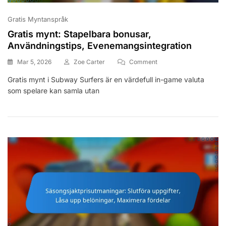
Gratis Myntanspråk
Gratis mynt: Stapelbara bonusar,
Användningstips, Evenemangsintegration
On
Mar 5, 2026
Zoe Carter
Comment
Gratis
Gratis mynt i Subway Surfers är en värdefull in-game valuta
Mynt:
som spelare kan samla utan
Stapelbara
Bonusar,
Användningstips,
Evenemangsintegration