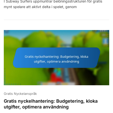
I Subway Surfers uppmuntrar belöningsstrukturen för gratis
Mynt:
mynt spelare att aktivt delta i spelet, genom
Belöningsstruktur,
Streak-
Bonusar,
Viktighet
Gratis Nyckelanspråk
Gratis nyckelhantering: Budgetering, kloka
utgifter, optimera användning