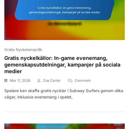
Gratis Nyckelanspråk
Gratis nyckelkällor: In-game evenemang,
gemenskapsutdelningar, kampanjer på sociala
medier
On
Mar 11, 2026
Zoe Carter
Comment
Gratis
Spelare kan skaffa gratis nycklar i Subway Surfers genom olika
Nyckelkällor:
vägar, inklusive evenemang i spelet,
In-
Game
Evenemang,
Gemenskapsutdelningar
Kampanjer
På