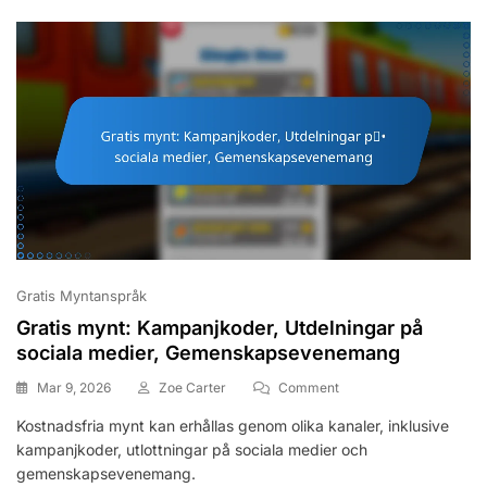
Gratis Myntanspråk
Gratis mynt: Kampanjkoder, Utdelningar på
sociala medier, Gemenskapsevenemang
On
Mar 9, 2026
Zoe Carter
Comment
Gratis
Kostnadsfria mynt kan erhållas genom olika kanaler, inklusive
Mynt:
kampanjkoder, utlottningar på sociala medier och
Kampanjkoder,
Utdelningar
gemenskapsevenemang.