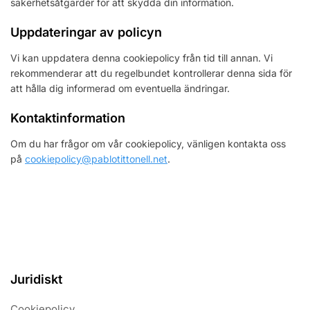
säkerhetsåtgärder för att skydda din information.
Uppdateringar av policyn
Vi kan uppdatera denna cookiepolicy från tid till annan. Vi
rekommenderar att du regelbundet kontrollerar denna sida för
att hålla dig informerad om eventuella ändringar.
Kontaktinformation
Om du har frågor om vår cookiepolicy, vänligen kontakta oss
på
cookiepolicy@pablotittonell.net
.
Juridiskt
Cookiepolicy