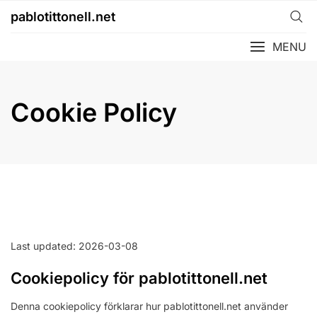
Skip
pablotittonell.net
to
content
MENU
Cookie Policy
Last updated: 2026-03-08
Cookiepolicy för pablotittonell.net
Denna cookiepolicy förklarar hur pablotittonell.net använder