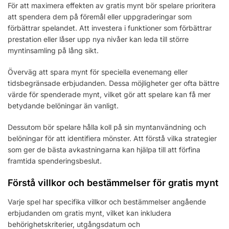
För att maximera effekten av gratis mynt bör spelare prioritera
att spendera dem på föremål eller uppgraderingar som
förbättrar spelandet. Att investera i funktioner som förbättrar
prestation eller låser upp nya nivåer kan leda till större
myntinsamling på lång sikt.
Överväg att spara mynt för speciella evenemang eller
tidsbegränsade erbjudanden. Dessa möjligheter ger ofta bättre
värde för spenderade mynt, vilket gör att spelare kan få mer
betydande belöningar än vanligt.
Dessutom bör spelare hålla koll på sin myntanvändning och
belöningar för att identifiera mönster. Att förstå vilka strategier
som ger de bästa avkastningarna kan hjälpa till att förfina
framtida spenderingsbeslut.
Förstå villkor och bestämmelser för gratis mynt
Varje spel har specifika villkor och bestämmelser angående
erbjudanden om gratis mynt, vilket kan inkludera
behörighetskriterier, utgångsdatum och