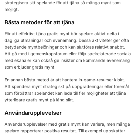
strategisera sitt spelande för att tjäna så många mynt som
möjligt.
Bästa metoder för att tjäna
För att effektivt tjäna gratis mynt bör spelare aktivt delta i
dagliga utmaningar och evenemang. Dessa aktiviteter ger ofta
betydande myntbelöningar och kan slutföras relativt snabbt.
Att gå med i gemenskapsforum eller följa spelrelaterade sociala
mediekanaler kan också ge insikter om kommande evenemang
som erbjuder gratis mynt.
En annan bästa metod är att hantera in-game-resurser klokt.
Att spendera mynt strategiskt på uppgraderingar eller föremål
som förbättrar spelandet kan leda till fler möjligheter att tjäna
ytterligare gratis mynt på lång sikt.
Användarupplevelser
Användarupplevelser med gratis mynt kan variera, men många
spelare rapporterar positiva resultat. Till exempel uppskattar