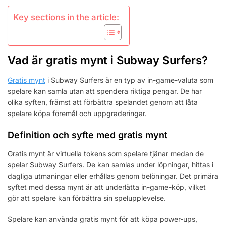
Key sections in the article:
Vad är gratis mynt i Subway Surfers?
Gratis mynt
i Subway Surfers är en typ av in-game-valuta som
spelare kan samla utan att spendera riktiga pengar. De har
olika syften, främst att förbättra spelandet genom att låta
spelare köpa föremål och uppgraderingar.
Definition och syfte med gratis mynt
Gratis mynt är virtuella tokens som spelare tjänar medan de
spelar Subway Surfers. De kan samlas under löpningar, hittas i
dagliga utmaningar eller erhållas genom belöningar. Det primära
syftet med dessa mynt är att underlätta in-game-köp, vilket
gör att spelare kan förbättra sin spelupplevelse.
Spelare kan använda gratis mynt för att köpa power-ups,