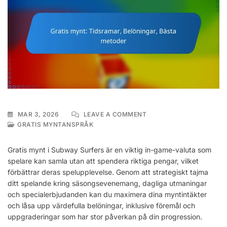
ON
MAR 3, 2026
LEAVE A COMMENT
GRATIS
GRATIS MYNTANSPRÅK
MYNT:
TIDSRAMAR,
Gratis mynt i Subway Surfers är en viktig in-game-valuta som
BELÖNINGAR,
spelare kan samla utan att spendera riktiga pengar, vilket
BÄSTA
förbättrar deras spelupplevelse. Genom att strategiskt tajma
METODER
ditt spelande kring säsongsevenemang, dagliga utmaningar
och specialerbjudanden kan du maximera dina myntintäkter
och låsa upp värdefulla belöningar, inklusive föremål och
uppgraderingar som har stor påverkan på din progression.