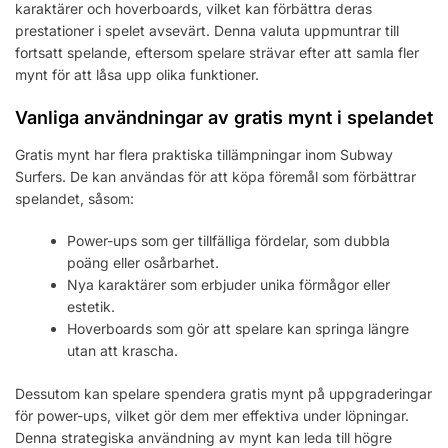
karaktärer och hoverboards, vilket kan förbättra deras
prestationer i spelet avsevärt. Denna valuta uppmuntrar till
fortsatt spelande, eftersom spelare strävar efter att samla fler
mynt för att låsa upp olika funktioner.
Vanliga användningar av gratis mynt i spelandet
Gratis mynt har flera praktiska tillämpningar inom Subway
Surfers. De kan användas för att köpa föremål som förbättrar
spelandet, såsom:
Power-ups som ger tillfälliga fördelar, som dubbla
poäng eller osårbarhet.
Nya karaktärer som erbjuder unika förmågor eller
estetik.
Hoverboards som gör att spelare kan springa längre
utan att krascha.
Dessutom kan spelare spendera gratis mynt på uppgraderingar
för power-ups, vilket gör dem mer effektiva under löpningar.
Denna strategiska användning av mynt kan leda till högre