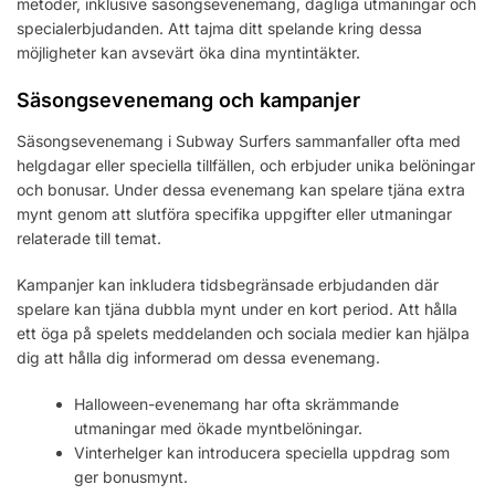
metoder, inklusive säsongsevenemang, dagliga utmaningar och
specialerbjudanden. Att tajma ditt spelande kring dessa
möjligheter kan avsevärt öka dina myntintäkter.
Säsongsevenemang och kampanjer
Säsongsevenemang i Subway Surfers sammanfaller ofta med
helgdagar eller speciella tillfällen, och erbjuder unika belöningar
och bonusar. Under dessa evenemang kan spelare tjäna extra
mynt genom att slutföra specifika uppgifter eller utmaningar
relaterade till temat.
Kampanjer kan inkludera tidsbegränsade erbjudanden där
spelare kan tjäna dubbla mynt under en kort period. Att hålla
ett öga på spelets meddelanden och sociala medier kan hjälpa
dig att hålla dig informerad om dessa evenemang.
Halloween-evenemang har ofta skrämmande
utmaningar med ökade myntbelöningar.
Vinterhelger kan introducera speciella uppdrag som
ger bonusmynt.