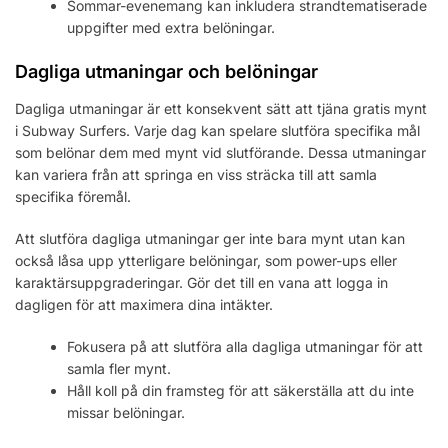
Sommar-evenemang kan inkludera strandtematiserade
uppgifter med extra belöningar.
Dagliga utmaningar och belöningar
Dagliga utmaningar är ett konsekvent sätt att tjäna gratis mynt
i Subway Surfers. Varje dag kan spelare slutföra specifika mål
som belönar dem med mynt vid slutförande. Dessa utmaningar
kan variera från att springa en viss sträcka till att samla
specifika föremål.
Att slutföra dagliga utmaningar ger inte bara mynt utan kan
också låsa upp ytterligare belöningar, som power-ups eller
karaktärsuppgraderingar. Gör det till en vana att logga in
dagligen för att maximera dina intäkter.
Fokusera på att slutföra alla dagliga utmaningar för att
samla fler mynt.
Håll koll på din framsteg för att säkerställa att du inte
missar belöningar.