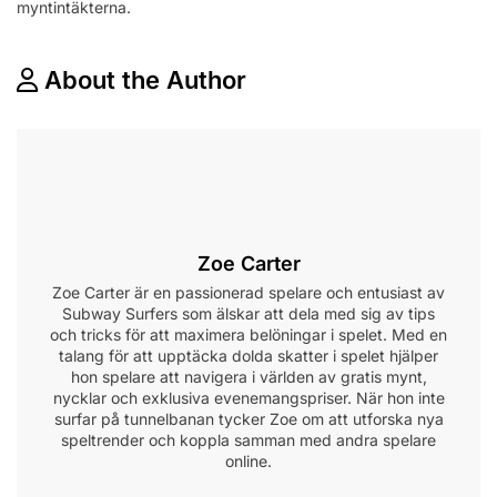
myntintäkterna.
About the Author
Zoe Carter
Zoe Carter är en passionerad spelare och entusiast av
Subway Surfers som älskar att dela med sig av tips
och tricks för att maximera belöningar i spelet. Med en
talang för att upptäcka dolda skatter i spelet hjälper
hon spelare att navigera i världen av gratis mynt,
nycklar och exklusiva evenemangspriser. När hon inte
surfar på tunnelbanan tycker Zoe om att utforska nya
speltrender och koppla samman med andra spelare
online.