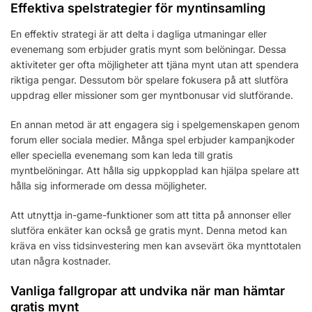
Effektiva spelstrategier för myntinsamling
En effektiv strategi är att delta i dagliga utmaningar eller
evenemang som erbjuder gratis mynt som belöningar. Dessa
aktiviteter ger ofta möjligheter att tjäna mynt utan att spendera
riktiga pengar. Dessutom bör spelare fokusera på att slutföra
uppdrag eller missioner som ger myntbonusar vid slutförande.
En annan metod är att engagera sig i spelgemenskapen genom
forum eller sociala medier. Många spel erbjuder kampanjkoder
eller speciella evenemang som kan leda till gratis
myntbelöningar. Att hålla sig uppkopplad kan hjälpa spelare att
hålla sig informerade om dessa möjligheter.
Att utnyttja in-game-funktioner som att titta på annonser eller
slutföra enkäter kan också ge gratis mynt. Denna metod kan
kräva en viss tidsinvestering men kan avsevärt öka mynttotalen
utan några kostnader.
Vanliga fallgropar att undvika när man hämtar
gratis mynt