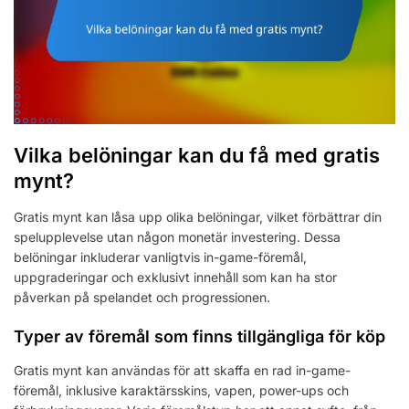
Vilka belöningar kan du få med gratis
mynt?
Gratis mynt kan låsa upp olika belöningar, vilket förbättrar din
spelupplevelse utan någon monetär investering. Dessa
belöningar inkluderar vanligtvis in-game-föremål,
uppgraderingar och exklusivt innehåll som kan ha stor
påverkan på spelandet och progressionen.
Typer av föremål som finns tillgängliga för köp
Gratis mynt kan användas för att skaffa en rad in-game-
föremål, inklusive karaktärsskins, vapen, power-ups och