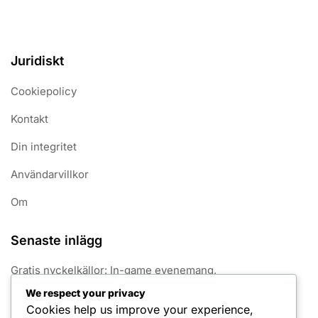
Juridiskt
Cookiepolicy
Kontakt
Din integritet
Användarvillkor
Om
Senaste inlägg
Gratis nyckelkällor: In-game evenemang,
gemenskapsutdelningar, kampanjer på sociala medier
We respect your privacy
Cookies help us improve your experience,
Säsongsjakt Pristavlor: Unika designer, Säsongsteman,