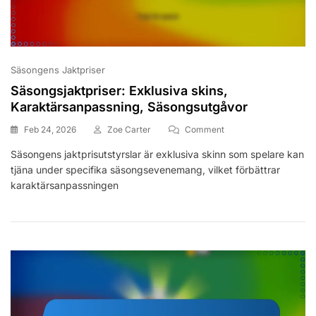
Säsongens Jaktpriser
Säsongsjaktpriser: Exklusiva skins,
Karaktärsanpassning, Säsongsutgåvor
On
Feb 24, 2026
Zoe Carter
Comment
Säsongsjaktpriser:
Säsongens jaktprisutstyrslar är exklusiva skinn som spelare kan
Exklusiva
tjäna under specifika säsongsevenemang, vilket förbättrar
Skins,
Karaktärsanpassning,
karaktärsanpassningen
Säsongsutgåvor