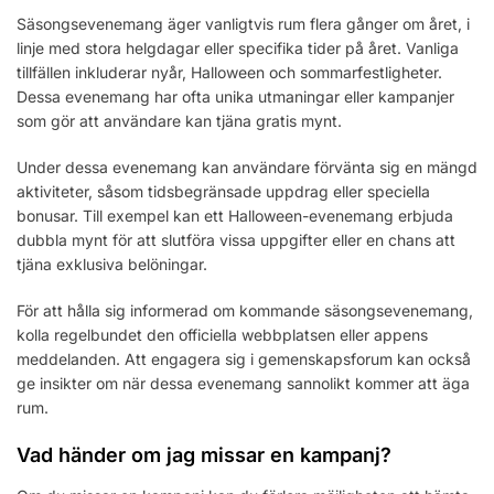
Säsongsevenemang äger vanligtvis rum flera gånger om året, i
linje med stora helgdagar eller specifika tider på året. Vanliga
tillfällen inkluderar nyår, Halloween och sommarfestligheter.
Dessa evenemang har ofta unika utmaningar eller kampanjer
som gör att användare kan tjäna gratis mynt.
Under dessa evenemang kan användare förvänta sig en mängd
aktiviteter, såsom tidsbegränsade uppdrag eller speciella
bonusar. Till exempel kan ett Halloween-evenemang erbjuda
dubbla mynt för att slutföra vissa uppgifter eller en chans att
tjäna exklusiva belöningar.
För att hålla sig informerad om kommande säsongsevenemang,
kolla regelbundet den officiella webbplatsen eller appens
meddelanden. Att engagera sig i gemenskapsforum kan också
ge insikter om när dessa evenemang sannolikt kommer att äga
rum.
Vad händer om jag missar en kampanj?