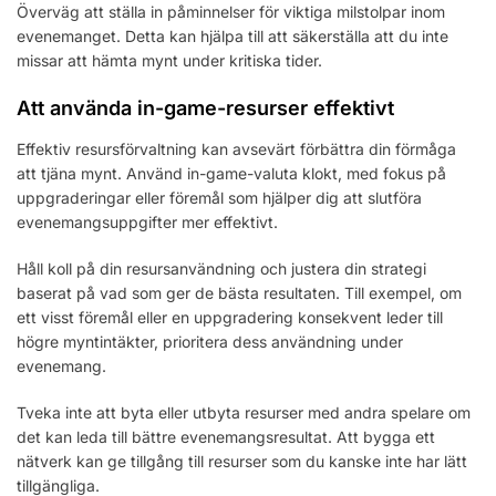
Överväg att ställa in påminnelser för viktiga milstolpar inom
evenemanget. Detta kan hjälpa till att säkerställa att du inte
missar att hämta mynt under kritiska tider.
Att använda in-game-resurser effektivt
Effektiv resursförvaltning kan avsevärt förbättra din förmåga
att tjäna mynt. Använd in-game-valuta klokt, med fokus på
uppgraderingar eller föremål som hjälper dig att slutföra
evenemangsuppgifter mer effektivt.
Håll koll på din resursanvändning och justera din strategi
baserat på vad som ger de bästa resultaten. Till exempel, om
ett visst föremål eller en uppgradering konsekvent leder till
högre myntintäkter, prioritera dess användning under
evenemang.
Tveka inte att byta eller utbyta resurser med andra spelare om
det kan leda till bättre evenemangsresultat. Att bygga ett
nätverk kan ge tillgång till resurser som du kanske inte har lätt
tillgängliga.