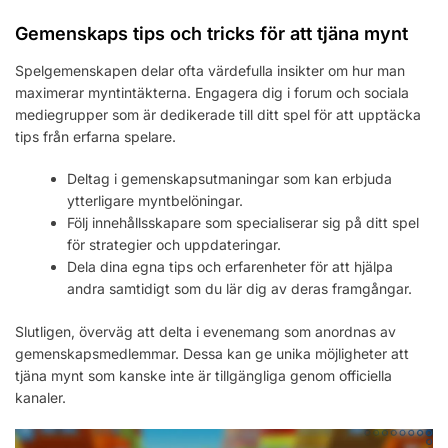
Gemenskaps tips och tricks för att tjäna mynt
Spelgemenskapen delar ofta värdefulla insikter om hur man
maximerar myntintäkterna. Engagera dig i forum och sociala
mediegrupper som är dedikerade till ditt spel för att upptäcka
tips från erfarna spelare.
Deltag i gemenskapsutmaningar som kan erbjuda
ytterligare myntbelöningar.
Följ innehållsskapare som specialiserar sig på ditt spel
för strategier och uppdateringar.
Dela dina egna tips och erfarenheter för att hjälpa
andra samtidigt som du lär dig av deras framgångar.
Slutligen, överväg att delta i evenemang som anordnas av
gemenskapsmedlemmar. Dessa kan ge unika möjligheter att
tjäna mynt som kanske inte är tillgängliga genom officiella
kanaler.