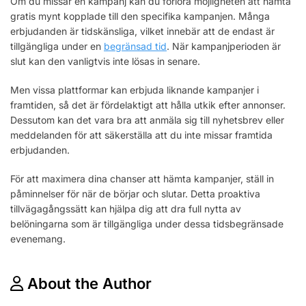
Om du missar en kampanj kan du förlora möjligheten att hämta
gratis mynt kopplade till den specifika kampanjen. Många
erbjudanden är tidskänsliga, vilket innebär att de endast är
tillgängliga under en
begränsad tid
. När kampanjperioden är
slut kan den vanligtvis inte lösas in senare.
Men vissa plattformar kan erbjuda liknande kampanjer i
framtiden, så det är fördelaktigt att hålla utkik efter annonser.
Dessutom kan det vara bra att anmäla sig till nyhetsbrev eller
meddelanden för att säkerställa att du inte missar framtida
erbjudanden.
För att maximera dina chanser att hämta kampanjer, ställ in
påminnelser för när de börjar och slutar. Detta proaktiva
tillvägagångssätt kan hjälpa dig att dra full nytta av
belöningarna som är tillgängliga under dessa tidsbegränsade
evenemang.
About the Author