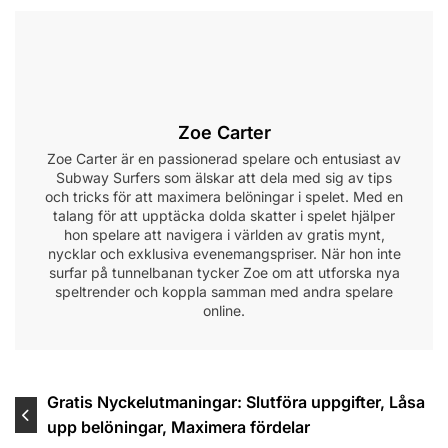
Zoe Carter
Zoe Carter är en passionerad spelare och entusiast av
Subway Surfers som älskar att dela med sig av tips
och tricks för att maximera belöningar i spelet. Med en
talang för att upptäcka dolda skatter i spelet hjälper
hon spelare att navigera i världen av gratis mynt,
nycklar och exklusiva evenemangspriser. När hon inte
surfar på tunnelbanan tycker Zoe om att utforska nya
speltrender och koppla samman med andra spelare
online.
Post
Gratis Nyckelutmaningar: Slutföra uppgifter, Låsa
upp belöningar, Maximera fördelar
navigation