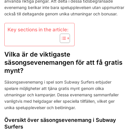
använda riktiga pengar. Att delta i dessa tidsbegränsade
evenemang berikar inte bara spelupplevelsen utan uppmuntrar
också till deltagande genom unika utmaningar och bonusar.
Key sections in the article:
Vilka är de viktigaste
säsongsevenemangen för att få gratis
mynt?
Säsongsevenemang i spel som Subway Surfers erbjuder
spelare möjligheter att tjäna gratis mynt genom olika
utmaningar och kampanjer. Dessa evenemang sammanfaller
vanligtvis med helgdagar eller speciella tillfällen, vilket ger
unika spelupplevelser och belöningar.
Översikt över säsongsevenemang i Subway
Surfers