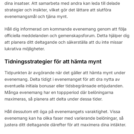
dina insatser. Att samarbeta med andra kan leda till delade
strategier och insikter, vilket gör det lättare att slutföra
evenemangsmål och tjäna mynt.
Håll dig informerad om kommande evenemang genom att följa
officiella meddelanden och gemenskapsforum. Detta hjälper dig
att planera ditt deltagande och säkerställa att du inte missar
lukrativa möjligheter.
Tidningsstrategier för att hämta mynt
Tidpunkten är avgörande när det gäller att hämta mynt under
evenemang. Delta tidigt i evenemanget för att dra nytta av
eventuella initiala bonusar eller tidsbegränsade erbjudanden.
Många evenemang har en toppperiod där belöningarna
maximeras, så planera att delta under dessa tider.
Håll dessutom ett öga på evenemangets varaktighet. Vissa
evenemang kan ha olika faser med varierande belöningar, så
justera ditt deltagande därefter för att maximera dina intäkter.