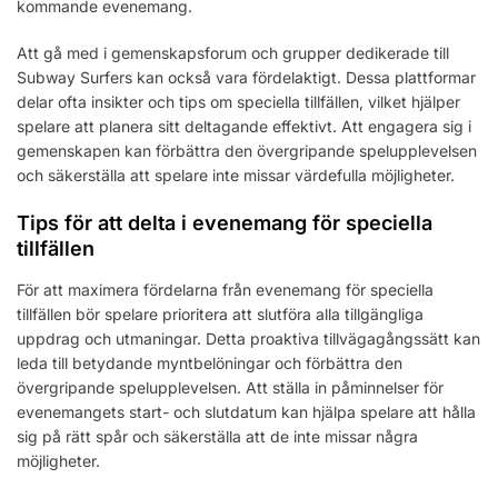
kommande evenemang.
Att gå med i gemenskapsforum och grupper dedikerade till
Subway Surfers kan också vara fördelaktigt. Dessa plattformar
delar ofta insikter och tips om speciella tillfällen, vilket hjälper
spelare att planera sitt deltagande effektivt. Att engagera sig i
gemenskapen kan förbättra den övergripande spelupplevelsen
och säkerställa att spelare inte missar värdefulla möjligheter.
Tips för att delta i evenemang för speciella
tillfällen
För att maximera fördelarna från evenemang för speciella
tillfällen bör spelare prioritera att slutföra alla tillgängliga
uppdrag och utmaningar. Detta proaktiva tillvägagångssätt kan
leda till betydande myntbelöningar och förbättra den
övergripande spelupplevelsen. Att ställa in påminnelser för
evenemangets start- och slutdatum kan hjälpa spelare att hålla
sig på rätt spår och säkerställa att de inte missar några
möjligheter.