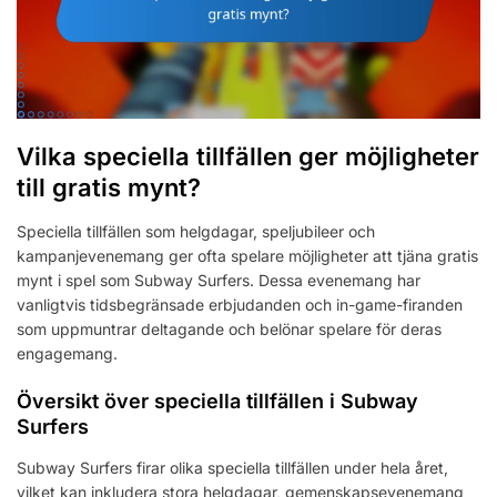
Vilka speciella tillfällen ger möjligheter
till gratis mynt?
Speciella tillfällen som helgdagar, speljubileer och
kampanjevenemang ger ofta spelare möjligheter att tjäna gratis
mynt i spel som Subway Surfers. Dessa evenemang har
vanligtvis tidsbegränsade erbjudanden och in-game-firanden
som uppmuntrar deltagande och belönar spelare för deras
engagemang.
Översikt över speciella tillfällen i Subway
Surfers
Subway Surfers firar olika speciella tillfällen under hela året,
vilket kan inkludera stora helgdagar, gemenskapsevenemang