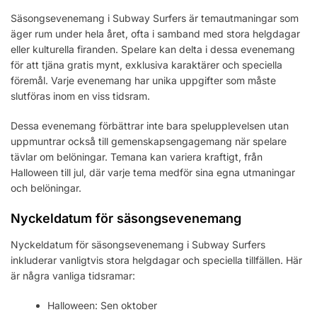
Säsongsevenemang i Subway Surfers är temautmaningar som
äger rum under hela året, ofta i samband med stora helgdagar
eller kulturella firanden. Spelare kan delta i dessa evenemang
för att tjäna gratis mynt, exklusiva karaktärer och speciella
föremål. Varje evenemang har unika uppgifter som måste
slutföras inom en viss tidsram.
Dessa evenemang förbättrar inte bara spelupplevelsen utan
uppmuntrar också till gemenskapsengagemang när spelare
tävlar om belöningar. Temana kan variera kraftigt, från
Halloween till jul, där varje tema medför sina egna utmaningar
och belöningar.
Nyckeldatum för säsongsevenemang
Nyckeldatum för säsongsevenemang i Subway Surfers
inkluderar vanligtvis stora helgdagar och speciella tillfällen. Här
är några vanliga tidsramar:
Halloween: Sen oktober