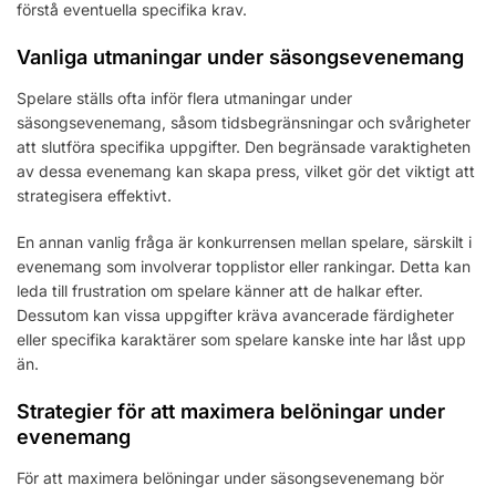
förstå eventuella specifika krav.
Vanliga utmaningar under säsongsevenemang
Spelare ställs ofta inför flera utmaningar under
säsongsevenemang, såsom tidsbegränsningar och svårigheter
att slutföra specifika uppgifter. Den begränsade varaktigheten
av dessa evenemang kan skapa press, vilket gör det viktigt att
strategisera effektivt.
En annan vanlig fråga är konkurrensen mellan spelare, särskilt i
evenemang som involverar topplistor eller rankingar. Detta kan
leda till frustration om spelare känner att de halkar efter.
Dessutom kan vissa uppgifter kräva avancerade färdigheter
eller specifika karaktärer som spelare kanske inte har låst upp
än.
Strategier för att maximera belöningar under
evenemang
För att maximera belöningar under säsongsevenemang bör