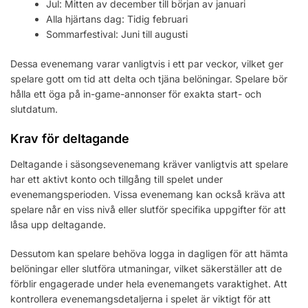
Jul: Mitten av december till början av januari
Alla hjärtans dag: Tidig februari
Sommarfestival: Juni till augusti
Dessa evenemang varar vanligtvis i ett par veckor, vilket ger
spelare gott om tid att delta och tjäna belöningar. Spelare bör
hålla ett öga på in-game-annonser för exakta start- och
slutdatum.
Krav för deltagande
Deltagande i säsongsevenemang kräver vanligtvis att spelare
har ett aktivt konto och tillgång till spelet under
evenemangsperioden. Vissa evenemang kan också kräva att
spelare når en viss nivå eller slutför specifika uppgifter för att
låsa upp deltagande.
Dessutom kan spelare behöva logga in dagligen för att hämta
belöningar eller slutföra utmaningar, vilket säkerställer att de
förblir engagerade under hela evenemangets varaktighet. Att
kontrollera evenemangsdetaljerna i spelet är viktigt för att