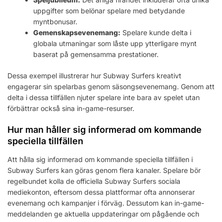
uppgifter som belönar spelare med betydande
myntbonusar.
Gemenskapsevenemang:
Spelare kunde delta i
globala utmaningar som låste upp ytterligare mynt
baserat på gemensamma prestationer.
Dessa exempel illustrerar hur Subway Surfers kreativt
engagerar sin spelarbas genom säsongsevenemang. Genom att
delta i dessa tillfällen njuter spelare inte bara av spelet utan
förbättrar också sina in-game-resurser.
Hur man håller sig informerad om kommande
speciella tillfällen
Att hålla sig informerad om kommande speciella tillfällen i
Subway Surfers kan göras genom flera kanaler. Spelare bör
regelbundet kolla de officiella Subway Surfers sociala
mediekonton, eftersom dessa plattformar ofta annonserar
evenemang och kampanjer i förväg. Dessutom kan in-game-
meddelanden ge aktuella uppdateringar om pågående och