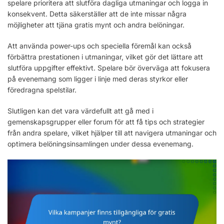
spelare prioritera att slutföra dagliga utmaningar och logga in
konsekvent. Detta säkerställer att de inte missar några
möjligheter att tjäna gratis mynt och andra belöningar.
Att använda power-ups och speciella föremål kan också
förbättra prestationen i utmaningar, vilket gör det lättare att
slutföra uppgifter effektivt. Spelare bör överväga att fokusera
på evenemang som ligger i linje med deras styrkor eller
föredragna spelstilar.
Slutligen kan det vara värdefullt att gå med i
gemenskapsgrupper eller forum för att få tips och strategier
från andra spelare, vilket hjälper till att navigera utmaningar och
optimera belöningsinsamlingen under dessa evenemang.