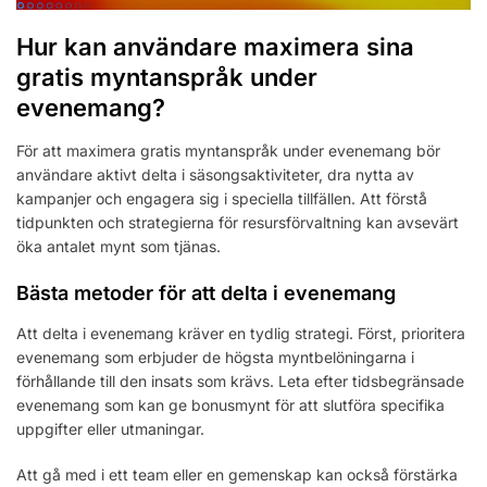
Hur kan användare maximera sina
gratis myntanspråk under
evenemang?
För att maximera gratis myntanspråk under evenemang bör
användare aktivt delta i säsongsaktiviteter, dra nytta av
kampanjer och engagera sig i speciella tillfällen. Att förstå
tidpunkten och strategierna för resursförvaltning kan avsevärt
öka antalet mynt som tjänas.
Bästa metoder för att delta i evenemang
Att delta i evenemang kräver en tydlig strategi. Först, prioritera
evenemang som erbjuder de högsta myntbelöningarna i
förhållande till den insats som krävs. Leta efter tidsbegränsade
evenemang som kan ge bonusmynt för att slutföra specifika
uppgifter eller utmaningar.
Att gå med i ett team eller en gemenskap kan också förstärka