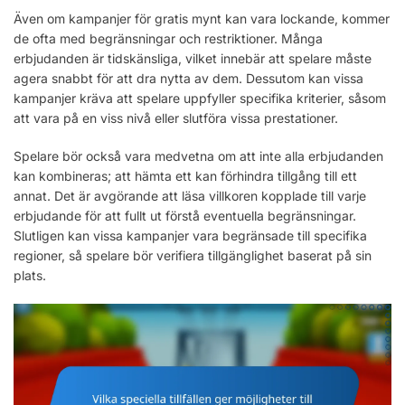
Även om kampanjer för gratis mynt kan vara lockande, kommer
de ofta med begränsningar och restriktioner. Många
erbjudanden är tidskänsliga, vilket innebär att spelare måste
agera snabbt för att dra nytta av dem. Dessutom kan vissa
kampanjer kräva att spelare uppfyller specifika kriterier, såsom
att vara på en viss nivå eller slutföra vissa prestationer.
Spelare bör också vara medvetna om att inte alla erbjudanden
kan kombineras; att hämta ett kan förhindra tillgång till ett
annat. Det är avgörande att läsa villkoren kopplade till varje
erbjudande för att fullt ut förstå eventuella begränsningar.
Slutligen kan vissa kampanjer vara begränsade till specifika
regioner, så spelare bör verifiera tillgänglighet baserat på sin
plats.