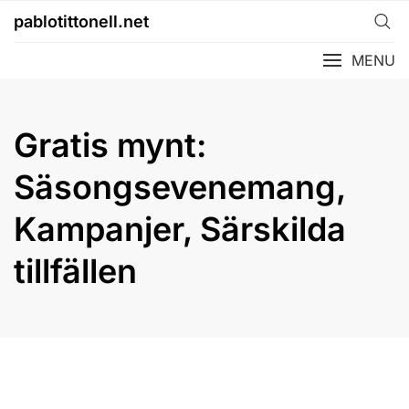
Skip
pablotittonell.net
to
content
MENU
Gratis mynt:
Säsongsevenemang,
Kampanjer, Särskilda
tillfällen