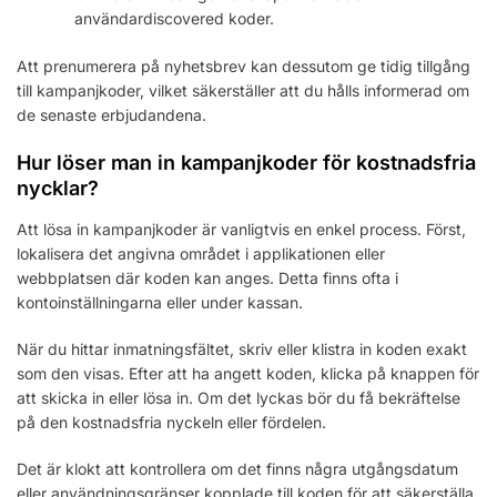
användardiscovered koder.
Att prenumerera på nyhetsbrev kan dessutom ge tidig tillgång
till kampanjkoder, vilket säkerställer att du hålls informerad om
de senaste erbjudandena.
Hur löser man in kampanjkoder för kostnadsfria
nycklar?
Att lösa in kampanjkoder är vanligtvis en enkel process. Först,
lokalisera det angivna området i applikationen eller
webbplatsen där koden kan anges. Detta finns ofta i
kontoinställningarna eller under kassan.
När du hittar inmatningsfältet, skriv eller klistra in koden exakt
som den visas. Efter att ha angett koden, klicka på knappen för
att skicka in eller lösa in. Om det lyckas bör du få bekräftelse
på den kostnadsfria nyckeln eller fördelen.
Det är klokt att kontrollera om det finns några utgångsdatum
eller användningsgränser kopplade till koden för att säkerställa