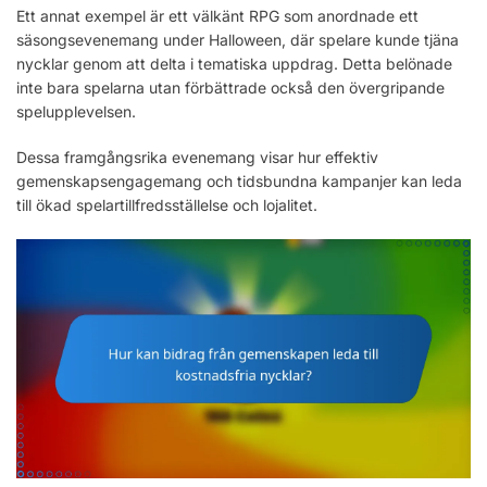
Ett annat exempel är ett välkänt RPG som anordnade ett
säsongsevenemang under Halloween, där spelare kunde tjäna
nycklar genom att delta i tematiska uppdrag. Detta belönade
inte bara spelarna utan förbättrade också den övergripande
spelupplevelsen.
Dessa framgångsrika evenemang visar hur effektiv
gemenskapsengagemang och tidsbundna kampanjer kan leda
till ökad spelartillfredsställelse och lojalitet.