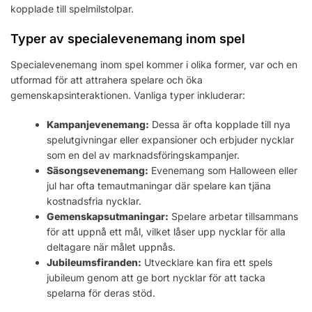
kopplade till spelmilstolpar.
Typer av specialevenemang inom spel
Specialevenemang inom spel kommer i olika former, var och en
utformad för att attrahera spelare och öka
gemenskapsinteraktionen. Vanliga typer inkluderar:
Kampanjevenemang:
Dessa är ofta kopplade till nya
spelutgivningar eller expansioner och erbjuder nycklar
som en del av marknadsföringskampanjer.
Säsongsevenemang:
Evenemang som Halloween eller
jul har ofta temautmaningar där spelare kan tjäna
kostnadsfria nycklar.
Gemenskapsutmaningar:
Spelare arbetar tillsammans
för att uppnå ett mål, vilket låser upp nycklar för alla
deltagare när målet uppnås.
Jubileumsfiranden:
Utvecklare kan fira ett spels
jubileum genom att ge bort nycklar för att tacka
spelarna för deras stöd.