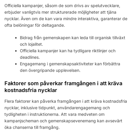
Officiella kampanjer, såsom de som drivs av spelutvecklare,
erbjuder vanligtvis mer strukturerade möjligheter att tjäna
nycklar. Även om de kan vara mindre interaktiva, garanterar de
ofta belöningar för deltagande.
Bidrag från gemenskapen kan leda till organisk tillväxt
och lojalitet.
Officiella kampanjer kan ha tydligare riktlinjer och
deadlines.
Engagemang i gemenskapsaktiviteter kan förbättra
den övergripande upplevelsen.
Faktorer som påverkar framgången i att kräva
kostnadsfria nycklar
Flera faktorer kan påverka framgången i att kräva kostnadsfria
nycklar, inklusive tidpunkt, användarengagemang och
tydligheten i instruktionerna. Att vara medveten om
kampanjscheman och gemenskapsevenemang kan avsevärt
öka chanserna till framgång.