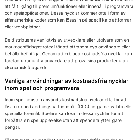
att få tillgång till premiumfunktioner eller innehåll i programvara
och spelapplikationer. Dessa nycklar kommer ofta i form av
alfanumeriska koder som kan lösas in på specifika plattformar
eller webbplatser.
De distribueras vanligtvis av utvecklare eller utgivare som en
marknadsföringsstrategi för att attrahera nya användare eller
behålla befintliga. Genom att erbjuda kostnadsfria nycklar kan
företag uppmuntra användare att prova sina produkter utan
ekonomisk åtagande.
Vanliga användningar av kostnadsfria nycklar
inom spel och programvara
Inom spelindustrin används kostnadsfria nycklar ofta för att
låsa upp nedladdningsbart innehåll (DLC), in-game-valuta eller
speciella föremål. Spelare kan lösa in dessa nycklar för att
förbättra sin spelupplevelse utan att spendera ytterligare
pengar.