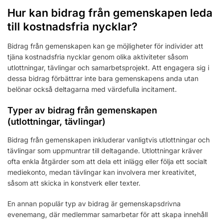
Hur kan bidrag från gemenskapen leda
till kostnadsfria nycklar?
Bidrag från gemenskapen kan ge möjligheter för individer att
tjäna kostnadsfria nycklar genom olika aktiviteter såsom
utlottningar, tävlingar och samarbetsprojekt. Att engagera sig i
dessa bidrag förbättrar inte bara gemenskapens anda utan
belönar också deltagarna med värdefulla incitament.
Typer av bidrag från gemenskapen
(utlottningar, tävlingar)
Bidrag från gemenskapen inkluderar vanligtvis utlottningar och
tävlingar som uppmuntrar till deltagande. Utlottningar kräver
ofta enkla åtgärder som att dela ett inlägg eller följa ett socialt
mediekonto, medan tävlingar kan involvera mer kreativitet,
såsom att skicka in konstverk eller texter.
En annan populär typ av bidrag är gemenskapsdrivna
evenemang, där medlemmar samarbetar för att skapa innehåll