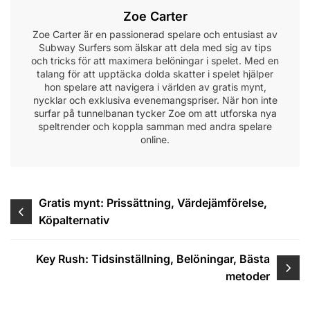
Zoe Carter
Zoe Carter är en passionerad spelare och entusiast av
Subway Surfers som älskar att dela med sig av tips
och tricks för att maximera belöningar i spelet. Med en
talang för att upptäcka dolda skatter i spelet hjälper
hon spelare att navigera i världen av gratis mynt,
nycklar och exklusiva evenemangspriser. När hon inte
surfar på tunnelbanan tycker Zoe om att utforska nya
speltrender och koppla samman med andra spelare
online.
Post
Gratis mynt: Prissättning, Värdejämförelse,
Köpalternativ
navigation
Key Rush: Tidsinställning, Belöningar, Bästa
metoder