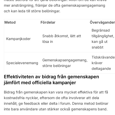
mer ansträngning, främjar de ofta gemenskapsengagemang
och kan leda till större belöningar.
Metod
Fördelar
Övervägande
Begränsad
Snabb åtkomst, lätt att
tillgänglighet,
Kampanjkoder
lösa in
kan gå ut
snabbt
Tidskrävande
Gemenskapsengagemang,
Specialevenemang
kräver
större belöningar
deltagande
Effektiviteten av bidrag från gemenskapen
jämfört med officiella kampanjer
Bidrag från gemenskapen kan vara mycket effektiva för att få
kostnadsfria nycklar, eftersom de ofta involverar att dela
innehåll, ge feedback eller delta i forum. Denna metod belönar
inte bara användare utan stärker också gemenskapens band.