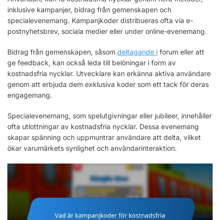
inklusive kampanjer, bidrag från gemenskapen och
specialevenemang. Kampanjkoder distribueras ofta via e-
postnyhetsbrev, sociala medier eller under online-evenemang.
Bidrag från gemenskapen, såsom
deltagande i
forum eller att
ge feedback, kan också leda till belöningar i form av
kostnadsfria nycklar. Utvecklare kan erkänna aktiva användare
genom att erbjuda dem exklusiva koder som ett tack för deras
engagemang.
Specialevenemang, som spelutgivningar eller jubileer, innehåller
ofta utlottningar av kostnadsfria nycklar. Dessa evenemang
skapar spänning och uppmuntrar användare att delta, vilket
ökar varumärkets synlighet och användarinteraktion.