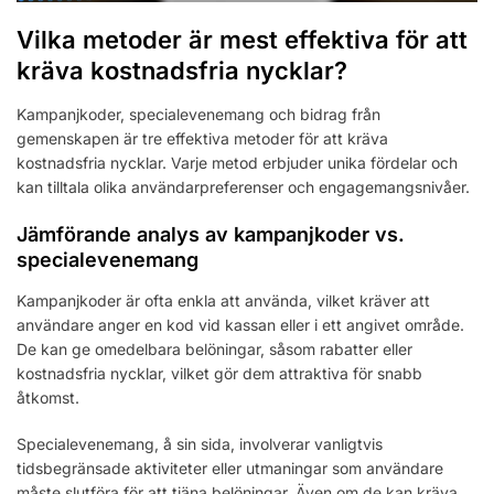
Vilka metoder är mest effektiva för att
kräva kostnadsfria nycklar?
Kampanjkoder, specialevenemang och bidrag från
gemenskapen är tre effektiva metoder för att kräva
kostnadsfria nycklar. Varje metod erbjuder unika fördelar och
kan tilltala olika användarpreferenser och engagemangsnivåer.
Jämförande analys av kampanjkoder vs.
specialevenemang
Kampanjkoder är ofta enkla att använda, vilket kräver att
användare anger en kod vid kassan eller i ett angivet område.
De kan ge omedelbara belöningar, såsom rabatter eller
kostnadsfria nycklar, vilket gör dem attraktiva för snabb
åtkomst.
Specialevenemang, å sin sida, involverar vanligtvis
tidsbegränsade aktiviteter eller utmaningar som användare
måste slutföra för att tjäna belöningar. Även om de kan kräva