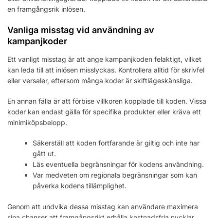
en framgångsrik inlösen.
Vanliga misstag vid användning av
kampanjkoder
Ett vanligt misstag är att ange kampanjkoden felaktigt, vilket
kan leda till att inlösen misslyckas. Kontrollera alltid för skrivfel
eller versaler, eftersom många koder är skiftlägeskänsliga.
En annan fälla är att förbise villkoren kopplade till koden. Vissa
koder kan endast gälla för specifika produkter eller kräva ett
minimiköpsbelopp.
Säkerställ att koden fortfarande är giltig och inte har
gått ut.
Läs eventuella begränsningar för kodens användning.
Var medveten om regionala begränsningar som kan
påverka kodens tillämplighet.
Genom att undvika dessa misstag kan användare maximera
sina chanser att framgångsrikt erhålla kostnadsfria nycklar