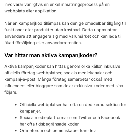
involverar vanligtvis en enkel inmatningsprocess på en
webbplats eller applikation.
När en kampanjkod tillämpas kan den ge omedelbar tillgång till
funktioner eller produkter utan kostnad. Detta uppmuntrar
användare att engagera sig med varumärket och kan leda till
ökad försäljning eller användarretention.
Var hittar man aktiva kampanjkoder?
Aktiva kampanjkoder kan hittas genom olika källor, inklusive
officiella företagswebbplatser, sociala mediekanaler och
kampanj-e-post. Många företag samarbetar också med
influencers eller bloggare som delar exklusiva koder med sina
följare.
Officiella webbplatser har ofta en dedikerad sektion för
kampanjer.
Sociala medieplattformar som Twitter och Facebook
har ofta tidsbegränsade koder.
Onlineforum och gemenskaper kan dela