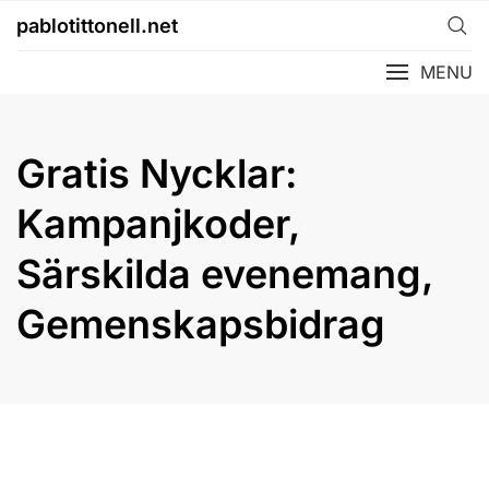
Skip
pablotittonell.net
to
content
MENU
Gratis Nycklar:
Kampanjkoder,
Särskilda evenemang,
Gemenskapsbidrag