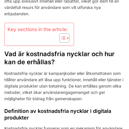
ofta upp exklusivt innehåll eller rabatter, vilket gör dem till en
värdefull resurs för användare som vill utforska nya
erbjudanden.
Key sections in the article:
Vad är kostnadsfria nycklar och hur
kan de erhållas?
Kostnadsfria nycklar är kampanjkoder eller åtkomsttoken som
tillåter användare att låsa upp funktioner, innehåll eller tjänster i
digitala produkter utan betalning. De kan erhållas genom olika
metoder, vilket ökar användarengagemanget och ger
möjligheter för bidrag från gemenskapen.
Definition av kostnadsfria nycklar i digitala
produkter
Kostnadsfria nycklar fungerar som en mekanism för användare