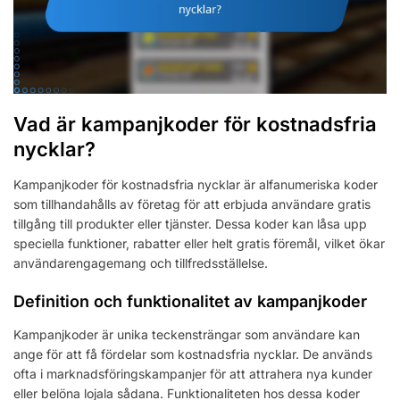
Vad är kampanjkoder för kostnadsfria
nycklar?
Kampanjkoder för kostnadsfria nycklar är alfanumeriska koder
som tillhandahålls av företag för att erbjuda användare gratis
tillgång till produkter eller tjänster. Dessa koder kan låsa upp
speciella funktioner, rabatter eller helt gratis föremål, vilket ökar
användarengagemang och tillfredsställelse.
Definition och funktionalitet av kampanjkoder
Kampanjkoder är unika teckensträngar som användare kan
ange för att få fördelar som kostnadsfria nycklar. De används
ofta i marknadsföringskampanjer för att attrahera nya kunder
eller belöna lojala sådana. Funktionaliteten hos dessa koder