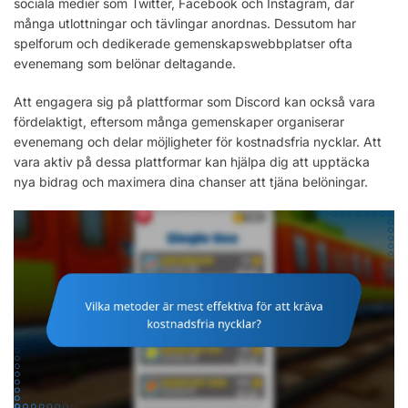
sociala medier som Twitter, Facebook och Instagram, där
många utlottningar och tävlingar anordnas. Dessutom har
spelforum och dedikerade gemenskapswebbplatser ofta
evenemang som belönar deltagande.
Att engagera sig på plattformar som Discord kan också vara
fördelaktigt, eftersom många gemenskaper organiserar
evenemang och delar möjligheter för kostnadsfria nycklar. Att
vara aktiv på dessa plattformar kan hjälpa dig att upptäcka
nya bidrag och maximera dina chanser att tjäna belöningar.