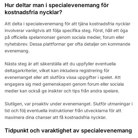
Hur deltar man i specialevenemang för
kostnadsfria nycklar?
Att delta i specialevenemang för att tjäna kostnadsfria nycklar
involverar vanligtvis att följa specifika steg. Först, håll ett öga
på officiella spelannonser genom sociala medier, forum eller
nyhetsbrev. Dessa plattformar ger ofta detaljer om kommande
evenemang.
Nästa steg är att säkerställa att du uppfyller eventuella
deltagarkriterier, vilket kan inkludera registrering för
evenemanget eller att slutföra vissa uppgifter i spelet. Att
engagera sig med gemenskapen genom forum eller sociala
medier kan också ge insikter och tips från andra spelare.
Slutligen, var proaktiv under evenemanget. Slutför utmaningar i
tid och följ eventuella instruktioner från utvecklarna för att
maximera dina chanser att få kostnadsfria nycklar.
Tidpunkt och varaktighet av specialevenemang