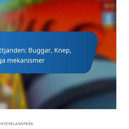
S NYCKELANSPRÅK