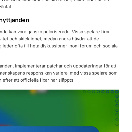
äntat.
nyttjanden
de kan vara ganska polariserade. Vissa spelare firar
vitet och skicklighet, medan andra hävdar att de
 leder ofta till heta diskussioner inom forum och sociala
tjanden, implementerar patchar och uppdateringar för att
gemenskapens respons kan variera, med vissa spelare som
efter att officiella fixar har släppts.