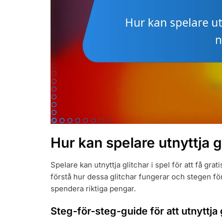
Hur kan spelare utnyttja gl
Spelare kan utnyttja glitchar i spel för att få grati
förstå hur dessa glitchar fungerar och stegen för
spendera riktiga pengar.
Steg-för-steg-guide för att utnyttja 