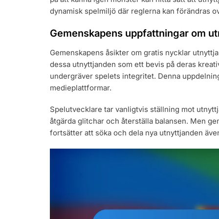
dynamisk spelmiljö där reglerna kan förändras ov
Gemenskapens uppfattningar om ut
Gemenskapens åsikter om gratis nycklar utnyttjan
dessa utnyttjanden som ett bevis på deras kreati
undergräver spelets integritet. Denna uppdelning
medieplattformar.
Spelutvecklare tar vanligtvis ställning mot utnyt
åtgärda glitchar och återställa balansen. Men 
fortsätter att söka och dela nya utnyttjanden även 