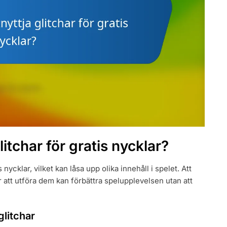
itchar för gratis nycklar?
s nycklar, vilket kan låsa upp olika innehåll i spelet. Att
 att utföra dem kan förbättra spelupplevelsen utan att
glitchar