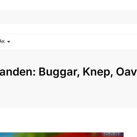
ÅK
janden: Buggar, Knep, Oav