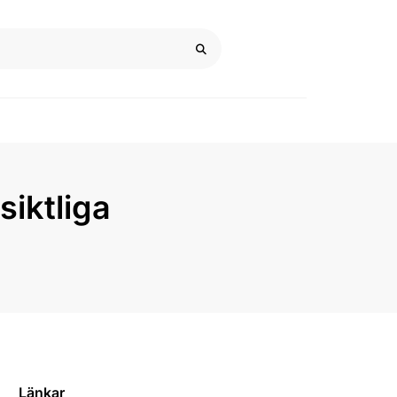
siktliga
Länkar