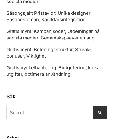
sociala medier
Säsongsjakt Pristavlor: Unika designer,
Säsongsteman, Karaktärsintegration
Gratis mynt: Kampanjkoder, Utdelningar på
sociala medier, Gemenskapsevenemang
Gratis mynt: Belöningsstruktur, Streak-
bonusar, Viktighet
Gratis nyckelhantering: Budgetering, kloka
utgifter, optimera användning
Sök
Search
for:
Arkiv